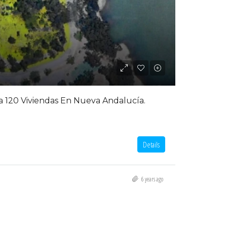
a 120 Viviendas En Nueva Andalucía.
Details
6 years ago