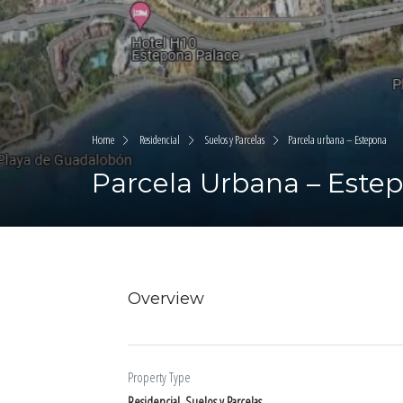
Home
Residencial
Suelos y Parcelas
Parcela urbana – Estepona
Parcela Urbana – Este
Overview
Property Type
Residencial, Suelos y Parcelas