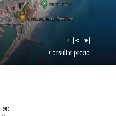
Consultar precio
3910
t m2