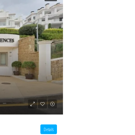
Details