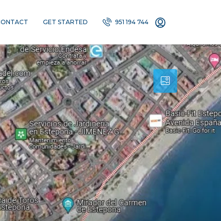
CONTACT
GET STARTED
951 194 744