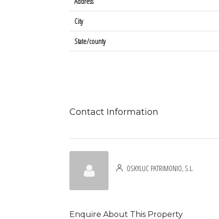
Address
City
State/county
Contact Information
OSKYLUC PATRIMONIO, S.L.
Enquire About This Property