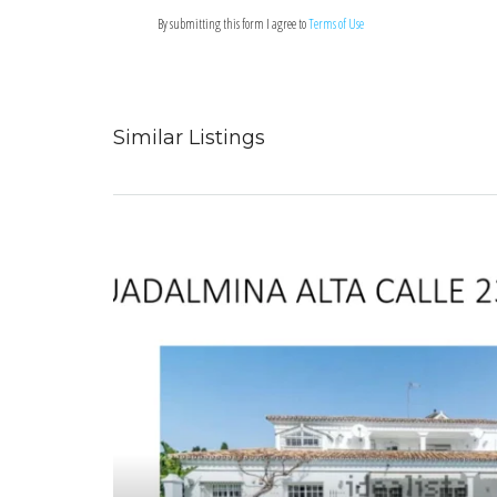
By submitting this form I agree to
Terms of Use
Similar Listings