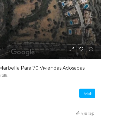
Marbella Para 70 Viviendas Adosadas.
rbella.
Details
6 years ago