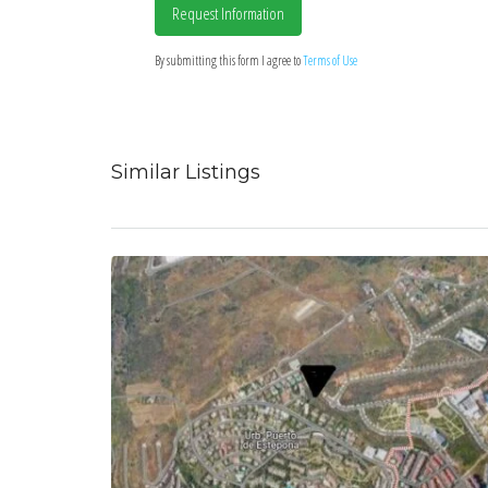
Request Information
By submitting this form I agree to
Terms of Use
Similar Listings