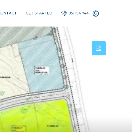
CONTACT
GET STARTED
951 194 744