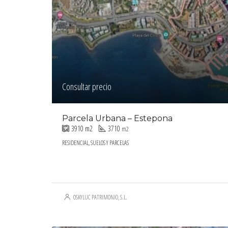
Consultar precio
Parcela Urbana – Estepona
3910
m2
3710
m2
RESIDENCIAL, SUELOS Y PARCELAS
OSKYLUC PATRIMONIO, S.L.