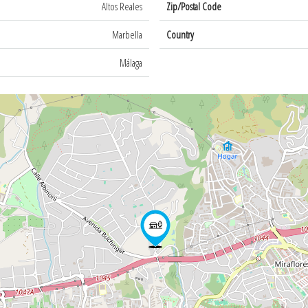
Altos Reales
Zip/Postal Code
Marbella
Country
Málaga