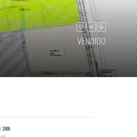
VENDIDO
2000
t m2