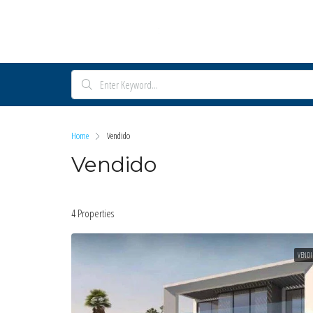
Home
Vendido
Vendido
4 Properties
VENDI