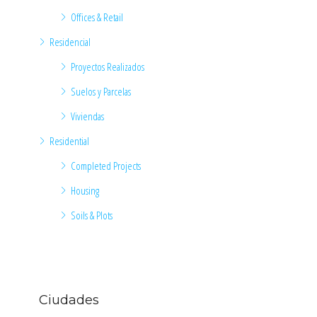
Offices & Retail
Residencial
Proyectos Realizados
Suelos y Parcelas
Viviendas
Residential
Completed Projects
Housing
Soils & Plots
Ciudades