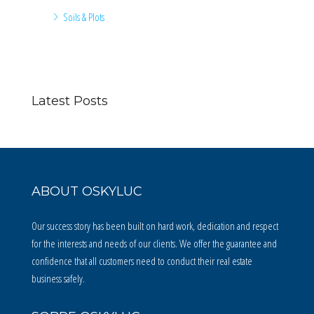
Soils & Plots
Latest Posts
ABOUT OSKYLUC
Our success story has been built on hard work, dedication and respect
for the interests and needs of our clients. We offer the guarantee and
confidence that all customers need to conduct their real estate
business safely.