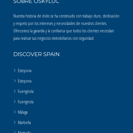
SOBRE OSKYLUC
Nuestra historia de éxito se ha construido con trabajo duro, dedicación
y respeto por los intereses y necesidades de nuestros clientes.
Ofrecemos la garantía y la confianza que todos los clientes necesitan
para realizar sus negocios immobiliarios con seguridad.
DISCOVER SPAIN
Estepona
Estepona
Fuengirola
Fuengirola
Málaga
Marbella
Marbella