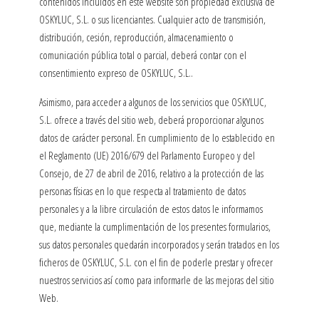
contenidos incluidos en este website son propiedad exclusiva de
OSKYLUC, S.L. o sus licenciantes. Cualquier acto de transmisión,
distribución, cesión, reproducción, almacenamiento o
comunicación pública total o parcial, deberá contar con el
consentimiento expreso de OSKYLUC, S.L..
Asimismo, para acceder a algunos de los servicios que OSKYLUC,
S.L. ofrece a través del sitio web, deberá proporcionar algunos
datos de carácter personal. En cumplimiento de lo establecido en
el Reglamento (UE) 2016/679 del Parlamento Europeo y del
Consejo, de 27 de abril de 2016, relativo a la protección de las
personas físicas en lo que respecta al tratamiento de datos
personales y a la libre circulación de estos datos le informamos
que, mediante la cumplimentación de los presentes formularios,
sus datos personales quedarán incorporados y serán tratados en los
ficheros de OSKYLUC, S.L. con el fin de poderle prestar y ofrecer
nuestros servicios así como para informarle de las mejoras del sitio
Web.