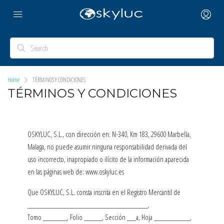
Home
TÉRMINOS Y CONDICIONES
TÉRMINOS Y CONDICIONES
OSKYLUC, S.L., con dirección en: N-340, Km 183, 29600 Marbella,
Malaga, no puede asumir ninguna responsabilidad derivada del
uso incorrecto, inapropiado o ilícito de la información aparecida
en las páginas web de: www.oskyluc.es
Que OSKYLUC, S.L. consta inscrita en el Registro Mercantil de
________________________________________,
Tomo ________, Folio ______, Sección ___a, Hoja ____________,