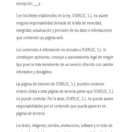
inscripción ___a.
Con los límites establecidos en la ley, OSKYLUC, S.L. no asume
ninguna responsabilidad derivada de la falta de veracidad,
integridad, actualización y precisión de los datos o informaciones
que contienen sus páginas web.
Los contenidos e información no vinculan a OSKYLUC, S.L. ni
constituyen opiniones, consejos o asesoramiento legal de ningún
tipo pues se trata meramente de un servicio ofrecido con carácter
informativo y divulgativo.
Las páginas de Internet de OSKYLUC, S.L. pueden contener
enlaces (links) a otras páginas de terceras partes que OSKYLUC, S.L.
no puede controlar. Por lo tanto, OSKYLUC, S.L. no puede asumir
responsabilidades por el contenido que pueda aparecer en
páginas de terceros.
Los textos, imágenes, sonidos, animaciones, software y el resto de