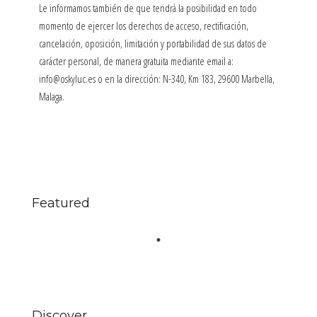
Le informamos también de que tendrá la posibilidad en todo
momento de ejercer los derechos de acceso, rectificación,
cancelación, oposición, limitación y portabilidad de sus datos de
carácter personal, de manera gratuita mediante email a:
info@oskyluc.es o en la dirección: N-340, Km 183, 29600 Marbella,
Malaga.
Featured
Discover